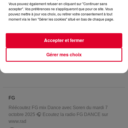
Vous pouvez également refuser en cliquant sur "Continuer sans
accepter". Vos préférences ne s'appliqueront que pour ce site. Vous
pouvez mettre à jour vos choix, ou retirer votre consentement à tout
moment via le lien "Gérer les cookies" situé en bas de chaque page.
Accepter et fermer
Gérer mes choix
FG
Réécoutez FG mix Dance avec Soren du mardi 7
octobre 2025 🎧 Ecoutez la radio FG DANCE sur
www.rad