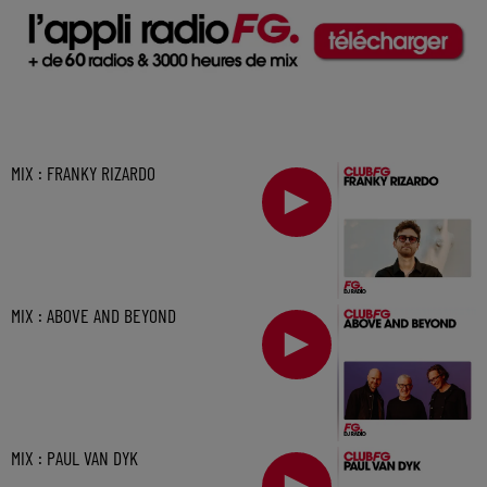
MIX : FRANKY RIZARDO
MIX : ABOVE AND BEYOND
MIX : PAUL VAN DYK