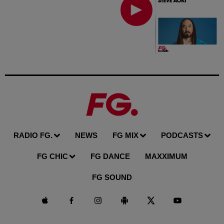
RADIO FG.
NEWS
FG MIX
PODCASTS
FG CHIC
FG DANCE
MAXXIMUM
FG SOUND