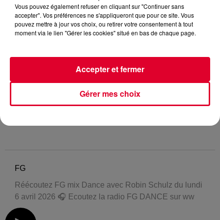
Vous pouvez également refuser en cliquant sur "Continuer sans
accepter". Vos préférences ne s'appliqueront que pour ce site. Vous
pouvez mettre à jour vos choix, ou retirer votre consentement à tout
moment via le lien "Gérer les cookies" situé en bas de chaque page.
Accepter et fermer
Gérer mes choix
FG
Réécoutez FG mix Dance avec Robin Schulz du lundi
6 avril 2026 🎧 Ecoutez la radio FG DANCE sur ww