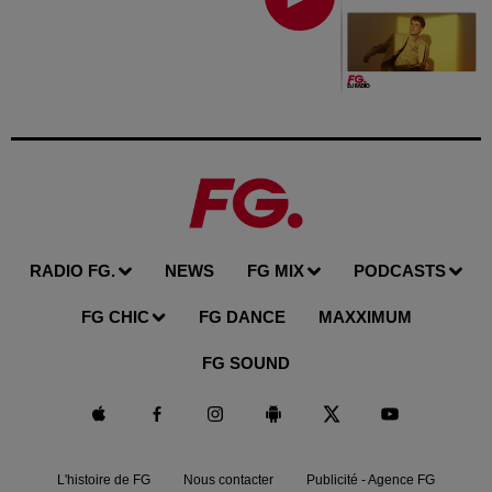
RADIO FG.
NEWS
FG MIX
PODCASTS
FG CHIC
FG DANCE
MAXXIMUM
FG SOUND
L'histoire de FG
Nous contacter
Publicité - Agence FG