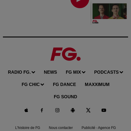
RADIO FG.
NEWS
FG MIX
PODCASTS
FG CHIC
FG DANCE
MAXXIMUM
FG SOUND
L'histoire de FG
Nous contacter
Publicité - Agence FG