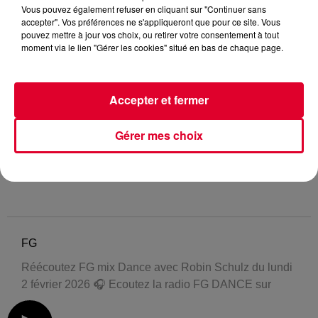
Vous pouvez également refuser en cliquant sur "Continuer sans
accepter". Vos préférences ne s'appliqueront que pour ce site. Vous
pouvez mettre à jour vos choix, ou retirer votre consentement à tout
moment via le lien "Gérer les cookies" situé en bas de chaque page.
Accepter et fermer
Gérer mes choix
FG
Réécoutez FG mix Dance avec Robin Schulz du lundi
2 février 2026 🎧 Ecoutez la radio FG DANCE sur