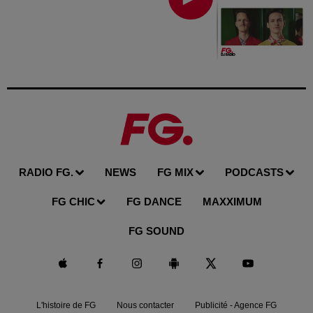
RADIO FG.
NEWS
FG MIX
PODCASTS
FG CHIC
FG DANCE
MAXXIMUM
FG SOUND
L'histoire de FG
Nous contacter
Publicité - Agence FG