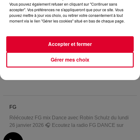
Vous pouvez également refuser en cliquant sur "Continuer sans
accepter". Vos préférences ne s'appliqueront que pour ce site. Vous
pouvez mettre à jour vos choix, ou retirer votre consentement à tout
moment via le lien "Gérer les cookies" situé en bas de chaque page.
Accepter et fermer
Gérer mes choix
FG
Réécoutez FG mix Dance avec Robin Schulz du lundi
26 janvier 2026 🎧 Ecoutez la radio FG DANCE sur