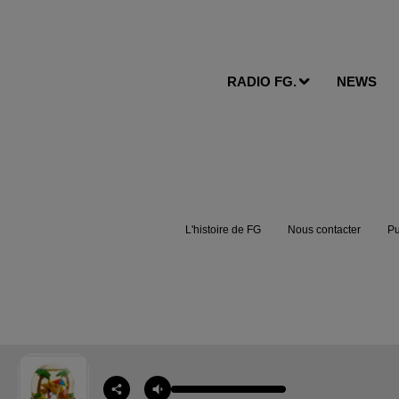
RADIO FG.
NEWS
L'histoire de FG
Nous contacter
Pu