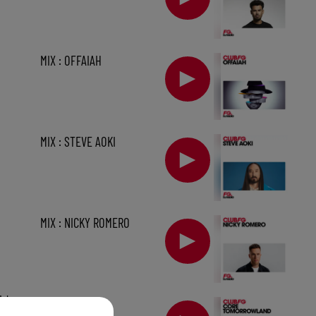
MIX : OFFAIAH
MIX : STEVE AOKI
MIX : NICKY ROMERO
1 h
MIX : CORE