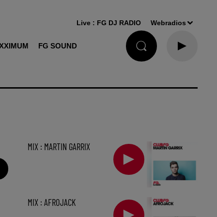
Live :
FG DJ RADIO
Webradios
XXIMUM
FG SOUND
MIX : MARTIN GARRIX
MIX : AFROJACK