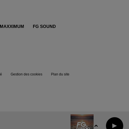
MAXXIMUM
FG SOUND
té
Gestion des cookies
Plan du site