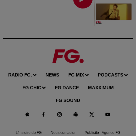
RADIO FG.
NEWS
FG MIX
PODCASTS
FG CHIC
FG DANCE
MAXXIMUM
FG SOUND
L'histoire de FG
Nous contacter
Publicité - Agence FG