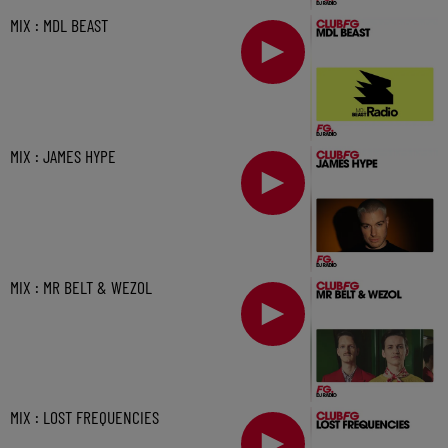
MIX : MDL BEAST
MIX : JAMES HYPE
MIX : MR BELT & WEZOL
MIX : LOST FREQUENCIES