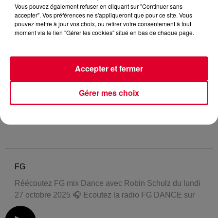
Vous pouvez également refuser en cliquant sur "Continuer sans
accepter". Vos préférences ne s'appliqueront que pour ce site. Vous
pouvez mettre à jour vos choix, ou retirer votre consentement à tout
moment via le lien "Gérer les cookies" situé en bas de chaque page.
Accepter et fermer
Gérer mes choix
FG
Réécoutez FG mix Dance avec Robin Schulz du lundi
27 octobre 2025 🎧 Ecoutez la radio FG DANCE sur