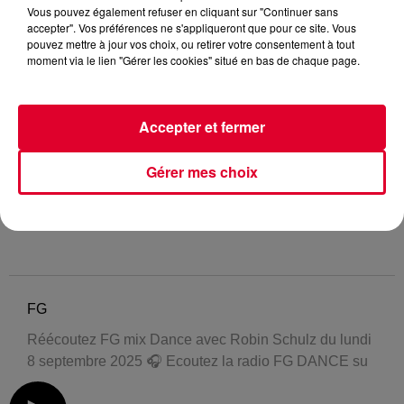
Vous pouvez également refuser en cliquant sur "Continuer sans
accepter". Vos préférences ne s'appliqueront que pour ce site. Vous
pouvez mettre à jour vos choix, ou retirer votre consentement à tout
moment via le lien "Gérer les cookies" situé en bas de chaque page.
Accepter et fermer
Gérer mes choix
FG
Réécoutez FG mix Dance avec Robin Schulz du lundi
8 septembre 2025 🎧 Ecoutez la radio FG DANCE su