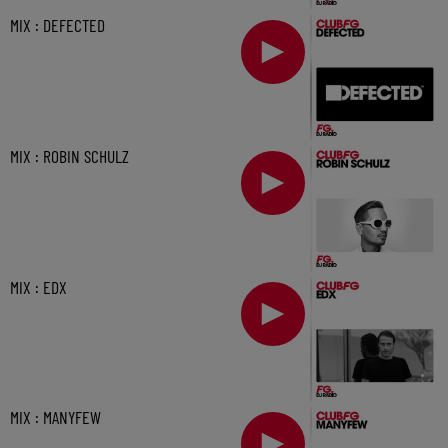
MIX : DEFECTED
MIX : ROBIN SCHULZ
MIX : EDX
MIX : MANYFEW