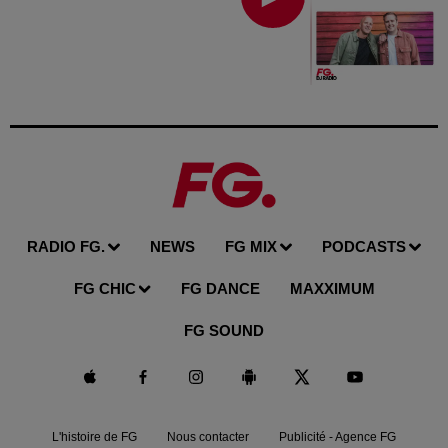
RADIO FG.
NEWS
FG MIX
PODCASTS
FG CHIC
FG DANCE
MAXXIMUM
FG SOUND
L'histoire de FG
Nous contacter
Publicité - Agence FG