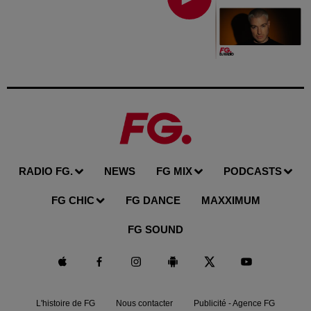
RADIO FG.
NEWS
FG MIX
PODCASTS
FG CHIC
FG DANCE
MAXXIMUM
FG SOUND
L'histoire de FG
Nous contacter
Publicité - Agence FG