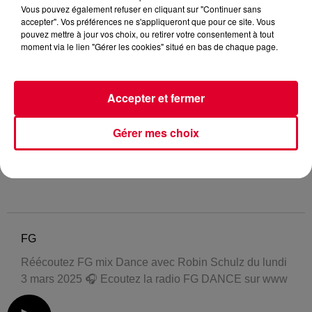
Vous pouvez également refuser en cliquant sur "Continuer sans
accepter". Vos préférences ne s'appliqueront que pour ce site. Vous
pouvez mettre à jour vos choix, ou retirer votre consentement à tout
moment via le lien "Gérer les cookies" situé en bas de chaque page.
Accepter et fermer
Gérer mes choix
FG
Réécoutez FG mix Dance avec Robin Schulz du lundi
3 mars 2025 🎧 Ecoutez la radio FG DANCE sur www