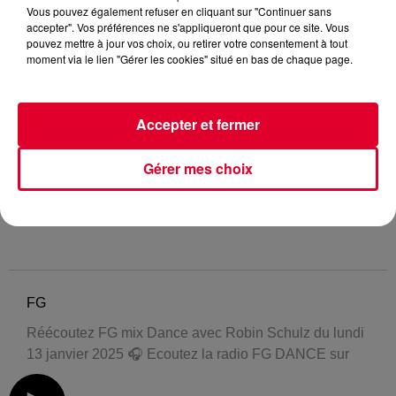
Vous pouvez également refuser en cliquant sur "Continuer sans
accepter". Vos préférences ne s'appliqueront que pour ce site. Vous
pouvez mettre à jour vos choix, ou retirer votre consentement à tout
moment via le lien "Gérer les cookies" situé en bas de chaque page.
Accepter et fermer
Gérer mes choix
FG
Réécoutez FG mix Dance avec Robin Schulz du lundi
13 janvier 2025 🎧 Ecoutez la radio FG DANCE sur