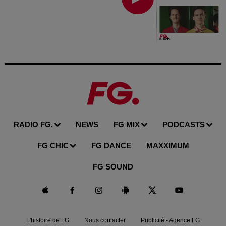
RADIO FG.
NEWS
FG MIX
PODCASTS
FG CHIC
FG DANCE
MAXXIMUM
FG SOUND
L'histoire de FG
Nous contacter
Publicité - Agence FG