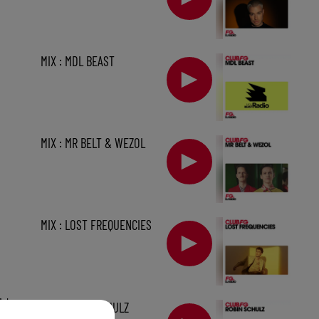
MIX : MDL BEAST
MIX : MR BELT & WEZOL
MIX : LOST FREQUENCIES
1 h
MIX : ROBIN SCHULZ