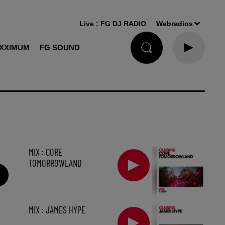
Live :
FG DJ RADIO
Webradios
XXIMUM
FG SOUND
MIX : CORE
TOMORROWLAND
MIX : JAMES HYPE