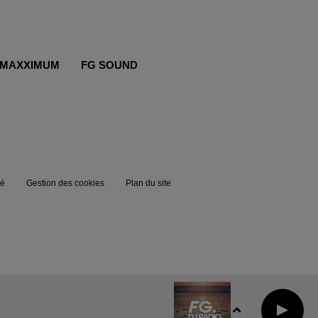
MAXXIMUM
FG SOUND
té
Gestion des cookies
Plan du site