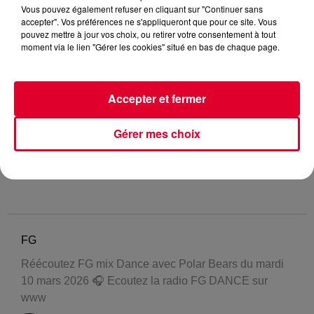
Vous pouvez également refuser en cliquant sur "Continuer sans
accepter". Vos préférences ne s'appliqueront que pour ce site. Vous
pouvez mettre à jour vos choix, ou retirer votre consentement à tout
moment via le lien "Gérer les cookies" situé en bas de chaque page.
Accepter et fermer
Gérer mes choix
FG
Réécoutez FG mix Dance avec Polar Bears du mardi
10 mars 2026 🎧 Ecoutez la radio FG DANCE sur
www