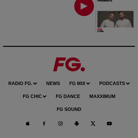
RADIO FG.
NEWS
FG MIX
PODCASTS
FG CHIC
FG DANCE
MAXXIMUM
FG SOUND