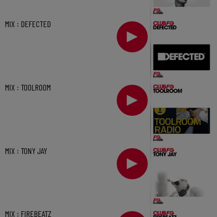
MIX : DEFECTED
MIX : TOOLROOM
MIX : TONY JAY
MIX : FIREBEATZ