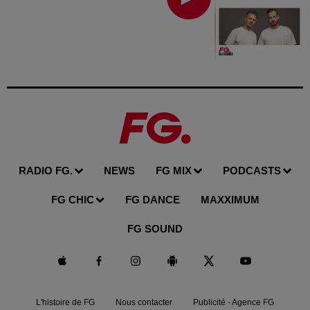
RADIO FG.
NEWS
FG MIX
PODCASTS
FG CHIC
FG DANCE
MAXXIMUM
FG SOUND
L'histoire de FG
Nous contacter
Publicité - Agence FG