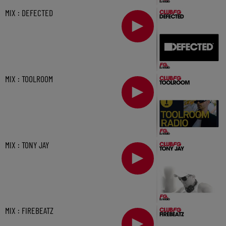
MIX : DEFECTED
MIX : TOOLROOM
MIX : TONY JAY
MIX : FIREBEATZ