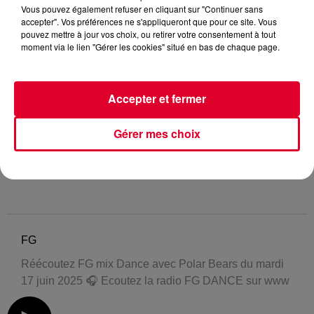
Vous pouvez également refuser en cliquant sur "Continuer sans
accepter". Vos préférences ne s'appliqueront que pour ce site. Vous
pouvez mettre à jour vos choix, ou retirer votre consentement à tout
moment via le lien "Gérer les cookies" situé en bas de chaque page.
Accepter et fermer
Gérer mes choix
FG
Réécoutez FG mix Dance avec Polar Bears du mardi
17 juin 2025 🎧 Ecoutez la radio FG DANCE sur www