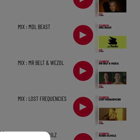
MIX : MDL BEAST
MIX : MR BELT & WEZOL
MIX : LOST FREQUENCIES
1 h
MIX : ROBIN SCHULZ