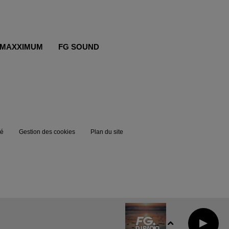
MAXXIMUM
FG SOUND
té
Gestion des cookies
Plan du site