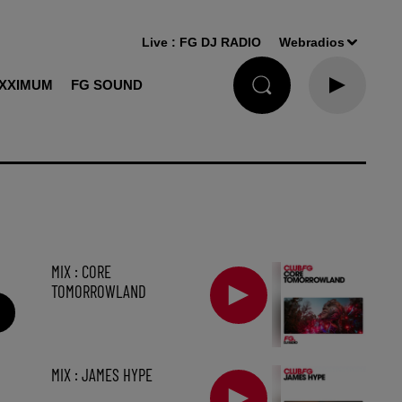
Live :
FG DJ RADIO
Webradios
XXIMUM
FG SOUND
MIX : CORE
TOMORROWLAND
MIX : JAMES HYPE