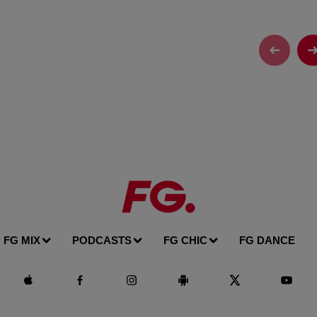
FG MIX
PODCASTS
FG CHIC
FG DANCE