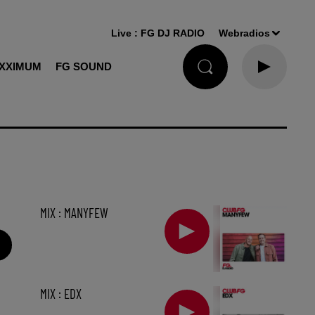
Live :
FG DJ RADIO
Webradios
XXIMUM
FG SOUND
MIX : MANYFEW
MIX : EDX