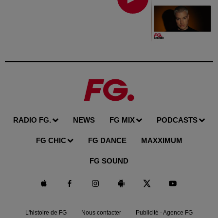
RADIO FG.
NEWS
FG MIX
PODCASTS
FG CHIC
FG DANCE
MAXXIMUM
FG SOUND
L'histoire de FG
Nous contacter
Publicité - Agence FG