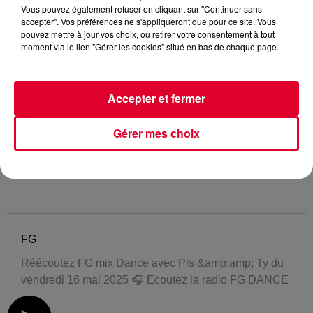
Vous pouvez également refuser en cliquant sur "Continuer sans
accepter". Vos préférences ne s'appliqueront que pour ce site. Vous
pouvez mettre à jour vos choix, ou retirer votre consentement à tout
moment via le lien "Gérer les cookies" situé en bas de chaque page.
Accepter et fermer
Gérer mes choix
FG
Réécoutez FG mix Dance avec Pls &amp;amp; Ty du
vendredi 16 mai 2025 🎧 Ecoutez la radio FG DANCE