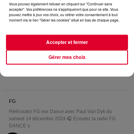
Vous pouvez également refuser en cliquant sur "Continuer sans
accepter". Vos préférences ne s'appliqueront que pour ce site. Vous
pouvez mettre à jour vos choix, ou retirer votre consentement à tout
moment via le lien "Gérer les cookies" situé en bas de chaque page.
Accepter et fermer
Gérer mes choix
FG
Réécoutez FG mix Dance avec Paul Van Dyk du
samedi 14 décembre 2024 🎧 Ecoutez la radio FG
DANCE s