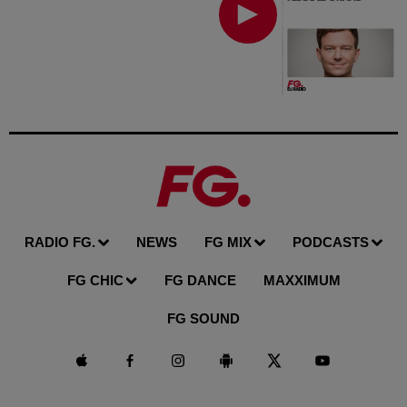
RADIO FG.
NEWS
FG MIX
PODCASTS
FG CHIC
FG DANCE
MAXXIMUM
FG SOUND