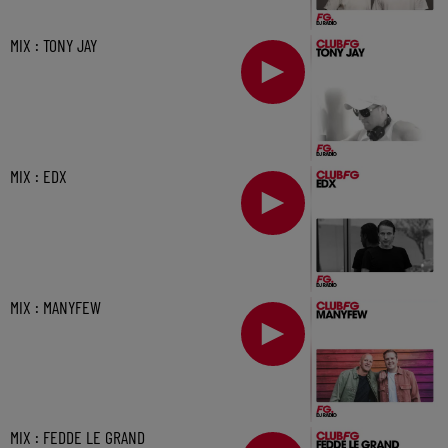
MIX : TONY JAY
MIX : EDX
MIX : MANYFEW
MIX : FEDDE LE GRAND