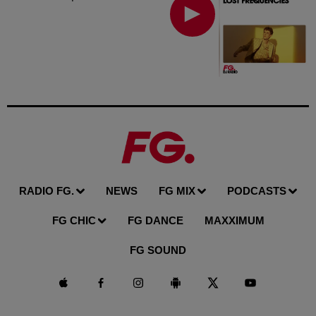
RADIO FG.
NEWS
FG MIX
PODCASTS
FG CHIC
FG DANCE
MAXXIMUM
FG SOUND