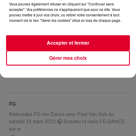
Vous pouvez également refuser en cliquant sur "Continuer sans
accepter". Vos préférences ne s'appliqueront que pour ce site. Vous
pouvez mettre à jour vos choix, ou retirer votre consentement à tout
moment via le lien "Gérer les cookies" situé en bas de chaque page.
Accepter et fermer
Gérer mes choix
FG
Réécoutez FG mix Dance avec Paul Van Dyk du
samedi 15 mars 2025 🎧 Ecoutez la radio FG DANCE
sur w