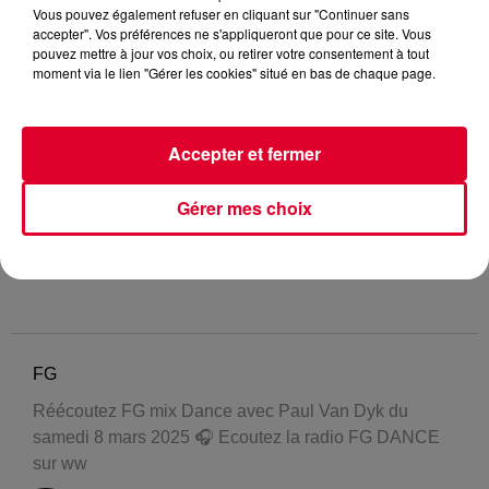
Vous pouvez également refuser en cliquant sur "Continuer sans
accepter". Vos préférences ne s'appliqueront que pour ce site. Vous
pouvez mettre à jour vos choix, ou retirer votre consentement à tout
moment via le lien "Gérer les cookies" situé en bas de chaque page.
Accepter et fermer
Gérer mes choix
FG
Réécoutez FG mix Dance avec Paul Van Dyk du
samedi 8 mars 2025 🎧 Ecoutez la radio FG DANCE
sur ww