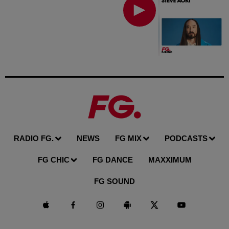
RADIO FG.
NEWS
FG MIX
PODCASTS
FG CHIC
FG DANCE
MAXXIMUM
FG SOUND