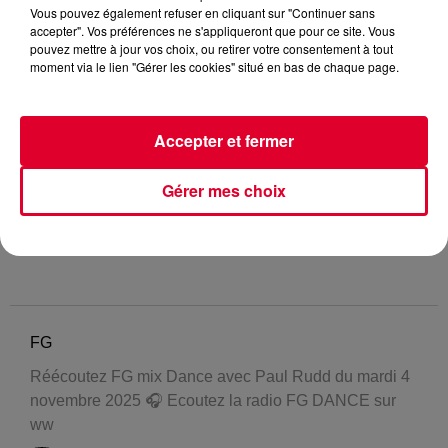
Vous pouvez également refuser en cliquant sur "Continuer sans
accepter". Vos préférences ne s'appliqueront que pour ce site. Vous
pouvez mettre à jour vos choix, ou retirer votre consentement à tout
moment via le lien "Gérer les cookies" situé en bas de chaque page.
Accepter et fermer
Gérer mes choix
FG
Réécoutez FG mix Dance avec Paul Rudd du mardi 4
novembre 2025 🎧 Ecoutez la radio FG DANCE sur
ww