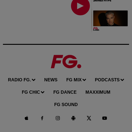
RADIO FG.
NEWS
FG MIX
PODCASTS
FG CHIC
FG DANCE
MAXXIMUM
FG SOUND