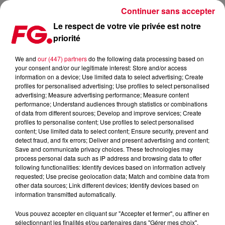
Continuer sans accepter
Le respect de votre vie privée est notre
priorité
FG MIX DANCE : ORI UPLIFT
We and
our (447) partners
do the following data processing based on
your consent and/or our legitimate interest: Store and/or access
information on a device; Use limited data to select advertising; Create
profiles for personalised advertising; Use profiles to select personalised
advertising; Measure advertising performance; Measure content
performance; Understand audiences through statistics or combinations
of data from different sources; Develop and improve services; Create
profiles to personalise content; Use profiles to select personalised
content; Use limited data to select content; Ensure security, prevent and
detect fraud, and fix errors; Deliver and present advertising and content;
Save and communicate privacy choices. These technologies may
process personal data such as IP address and browsing data to offer
following functionalities: Identify devices based on information actively
requested; Use precise geolocation data; Match and combine data from
other data sources; Link different devices; Identify devices based on
information transmitted automatically.
Vous pouvez accepter en cliquant sur "Accepter et fermer", ou affiner en
sélectionnant les finalités et/ou partenaires dans "Gérer mes choix".