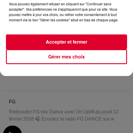
Vous pouvez également refuser en cliquant sur "Continuer sans
accepter". Vos préférences ne s'appliqueront que pour ce site. Vous
pouvez mettre à jour vos choix, ou retirer votre consentement à tout
moment via le lien "Gérer les cookies" situé en bas de chaque page.
Accepter et fermer
Gérer mes choix
FG
Réécoutez FG mix Dance avec Ori Uplift du jeudi 12
février 2026 🎧 Ecoutez la radio FG DANCE sur w