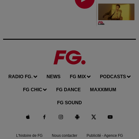
RADIO FG.
NEWS
FG MIX
PODCASTS
FG CHIC
FG DANCE
MAXXIMUM
FG SOUND
L'histoire de FG
Nous contacter
Publicité - Agence FG