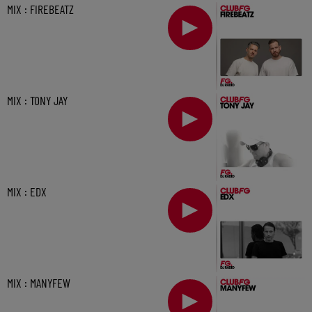
MIX : FIREBEATZ
MIX : TONY JAY
MIX : EDX
MIX : MANYFEW