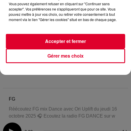
Vous pouvez également refuser en cliquant sur "Continuer sans
accepter". Vos préférences ne s'appliqueront que pour ce site. Vous
pouvez mettre à jour vos choix, ou retirer votre consentement à tout
moment via le lien "Gérer les cookies" situé en bas de chaque page.
Accepter et fermer
Gérer mes choix
FG
Réécoutez FG mix Dance avec Ori Uplift du jeudi 16
octobre 2025 🎧 Ecoutez la radio FG DANCE sur w