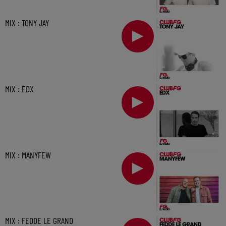
MIX : TONY JAY
MIX : EDX
MIX : MANYFEW
MIX : FEDDE LE GRAND