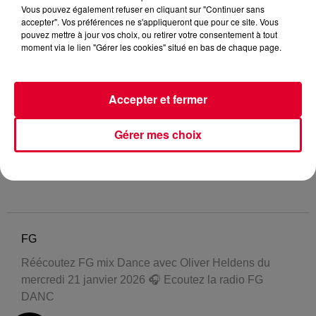
Vous pouvez également refuser en cliquant sur "Continuer sans
accepter". Vos préférences ne s'appliqueront que pour ce site. Vous
pouvez mettre à jour vos choix, ou retirer votre consentement à tout
moment via le lien "Gérer les cookies" situé en bas de chaque page.
Accepter et fermer
Gérer mes choix
FG
Réécoutez FG mix Dance avec Oliver Heldens du
mercredi 21 janvier 2026 🎧 Ecoutez la radio FG
DANC