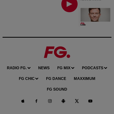
RADIO FG.
NEWS
FG MIX
PODCASTS
FG CHIC
FG DANCE
MAXXIMUM
FG SOUND