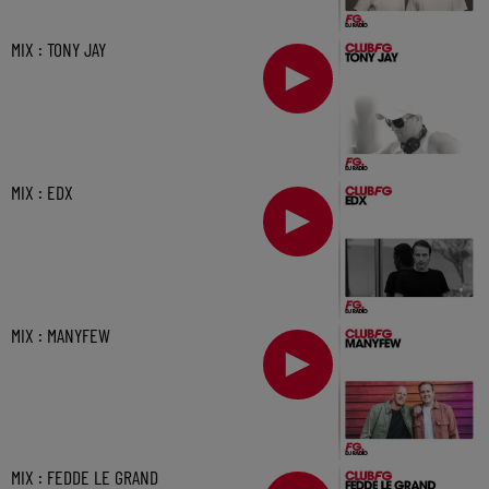
MIX : TONY JAY
MIX : EDX
MIX : MANYFEW
MIX : FEDDE LE GRAND