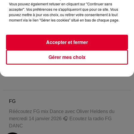
Vous pouvez également refuser en cliquant sur "Continuer sans
accepter". Vos préférences ne s'appliqueront que pour ce site. Vous
pouvez mettre à jour vos choix, ou retirer votre consentement à tout
moment via le lien "Gérer les cookies" situé en bas de chaque page.
Accepter et fermer
Gérer mes choix
FG
Réécoutez FG mix Dance avec Oliver Heldens du
mercredi 14 janvier 2026 🎧 Ecoutez la radio FG
DANC