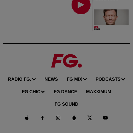
RADIO FG.
NEWS
FG MIX
PODCASTS
FG CHIC
FG DANCE
MAXXIMUM
FG SOUND