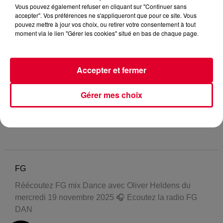
Vous pouvez également refuser en cliquant sur "Continuer sans
accepter". Vos préférences ne s'appliqueront que pour ce site. Vous
pouvez mettre à jour vos choix, ou retirer votre consentement à tout
moment via le lien "Gérer les cookies" situé en bas de chaque page.
Accepter et fermer
Gérer mes choix
FG
Réécoutez FG mix Dance avec Oliver Heldens du
mercredi 19 novembre 2025 🎧 Ecoutez la radio FG
DAN