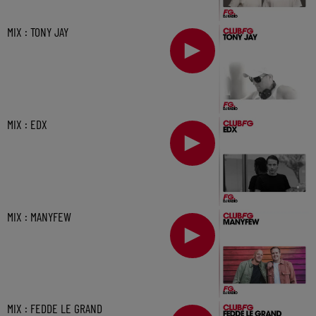
MIX : TONY JAY
MIX : EDX
MIX : MANYFEW
MIX : FEDDE LE GRAND