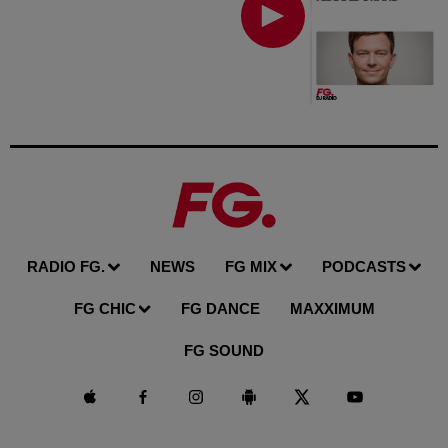
RADIO FG.
NEWS
FG MIX
PODCASTS
FG CHIC
FG DANCE
MAXXIMUM
FG SOUND