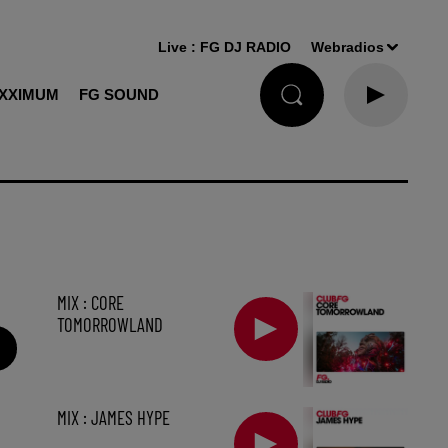
Live :
FG DJ RADIO
Webradios
XXIMUM
FG SOUND
MIX : CORE
TOMORROWLAND
MIX : JAMES HYPE