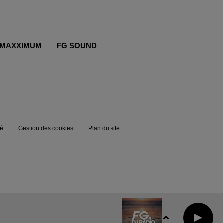
MAXXIMUM
FG SOUND
té
Gestion des cookies
Plan du site