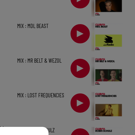
MIX : MDL BEAST
MIX : MR BELT & WEZOL
MIX : LOST FREQUENCIES
1 h
MIX : ROBIN SCHULZ