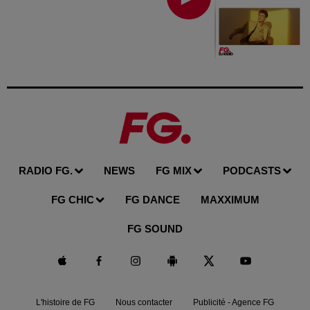
RADIO FG.
NEWS
FG MIX
PODCASTS
FG CHIC
FG DANCE
MAXXIMUM
FG SOUND
L'histoire de FG
Nous contacter
Publicité - Agence FG