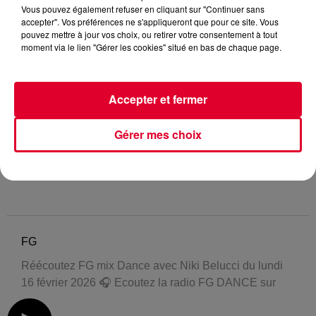
Vous pouvez également refuser en cliquant sur "Continuer sans
accepter". Vos préférences ne s'appliqueront que pour ce site. Vous
pouvez mettre à jour vos choix, ou retirer votre consentement à tout
moment via le lien "Gérer les cookies" situé en bas de chaque page.
Accepter et fermer
Gérer mes choix
FG
Réécoutez FG mix Dance avec Niki Belucci du lundi
16 février 2026 🎧 Ecoutez la radio FG DANCE sur