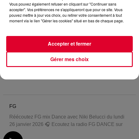
Vous pouvez également refuser en cliquant sur "Continuer sans
accepter". Vos préférences ne s'appliqueront que pour ce site. Vous
pouvez mettre à jour vos choix, ou retirer votre consentement à tout
moment via le lien "Gérer les cookies" situé en bas de chaque page.
Accepter et fermer
Gérer mes choix
FG
Réécoutez FG mix Dance avec Niki Belucci du lundi
26 janvier 2026 🎧 Ecoutez la radio FG DANCE sur