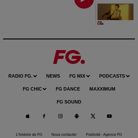
RADIO FG.
NEWS
FG MIX
PODCASTS
FG CHIC
FG DANCE
MAXXIMUM
FG SOUND
L'histoire de FG
Nous contacter
Publicité - Agence FG