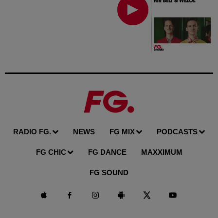
RADIO FG.
NEWS
FG MIX
PODCASTS
FG CHIC
FG DANCE
MAXXIMUM
FG SOUND