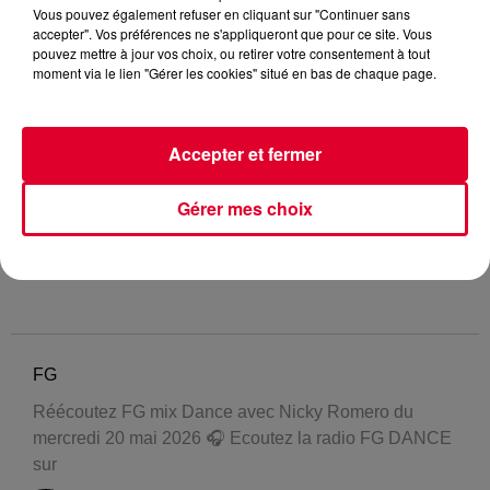
Vous pouvez également refuser en cliquant sur "Continuer sans
accepter". Vos préférences ne s'appliqueront que pour ce site. Vous
pouvez mettre à jour vos choix, ou retirer votre consentement à tout
moment via le lien "Gérer les cookies" situé en bas de chaque page.
Accepter et fermer
Gérer mes choix
FG
Réécoutez FG mix Dance avec Nicky Romero du
mercredi 20 mai 2026 🎧 Ecoutez la radio FG DANCE
sur