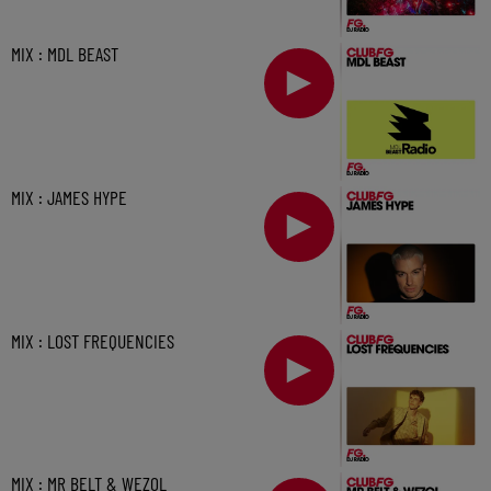
MIX : MDL BEAST
MIX : JAMES HYPE
MIX : LOST FREQUENCIES
MIX : MR BELT & WEZOL