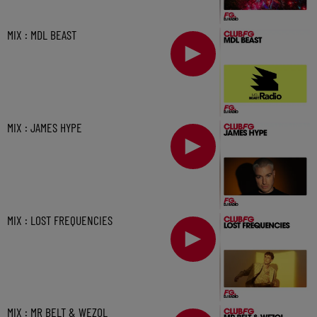
MIX : MDL BEAST
MIX : JAMES HYPE
MIX : LOST FREQUENCIES
MIX : MR BELT & WEZOL