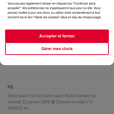
Vous pouvez également refuser en cliquant sur "Continuer sans
accepter". Vos préférences ne s'appliqueront que pour ce site. Vous
pouvez mettre à jour vos choix, ou retirer votre consentement à tout
moment via le lien "Gérer les cookies" situé en bas de chaque page.
Accepter et fermer
Gérer mes choix
FG
Réécoutez FG mix Dance avec Nicky Romero du
samedi 31 janvier 2026 🎧 Ecoutez la radio FG
DANCE su