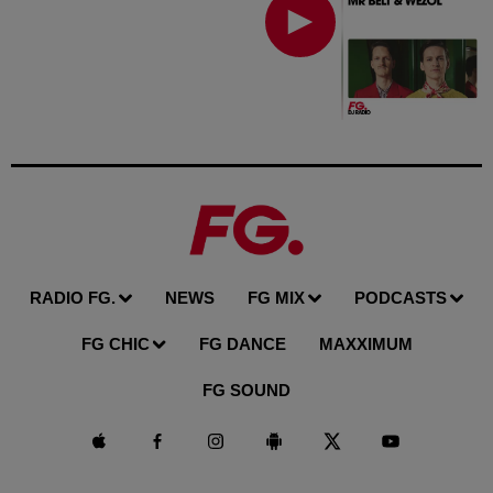
RADIO FG.
NEWS
FG MIX
PODCASTS
FG CHIC
FG DANCE
MAXXIMUM
FG SOUND