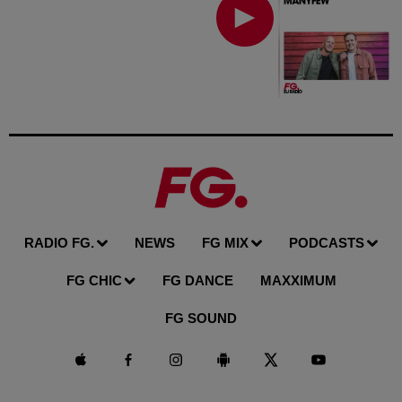
RADIO FG.
NEWS
FG MIX
PODCASTS
FG CHIC
FG DANCE
MAXXIMUM
FG SOUND