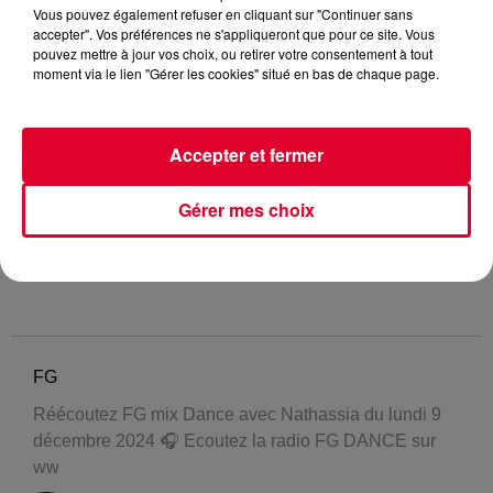
Vous pouvez également refuser en cliquant sur "Continuer sans
accepter". Vos préférences ne s'appliqueront que pour ce site. Vous
pouvez mettre à jour vos choix, ou retirer votre consentement à tout
moment via le lien "Gérer les cookies" situé en bas de chaque page.
Accepter et fermer
Gérer mes choix
FG
Réécoutez FG mix Dance avec Nathassia du lundi 9
décembre 2024 🎧 Ecoutez la radio FG DANCE sur
ww