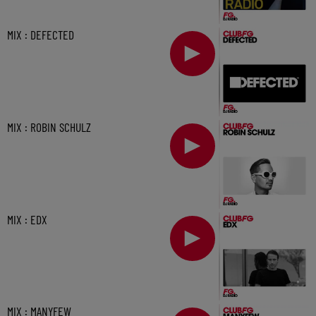
MIX : DEFECTED
MIX : ROBIN SCHULZ
MIX : EDX
MIX : MANYFEW