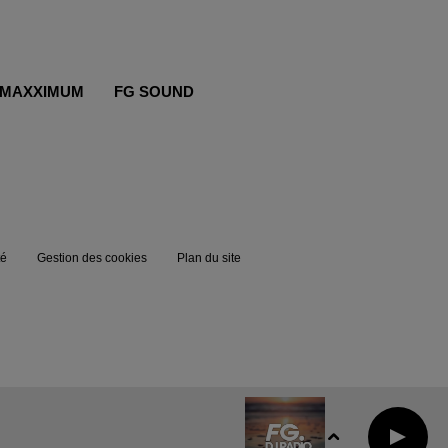
MAXXIMUM
FG SOUND
té
Gestion des cookies
Plan du site