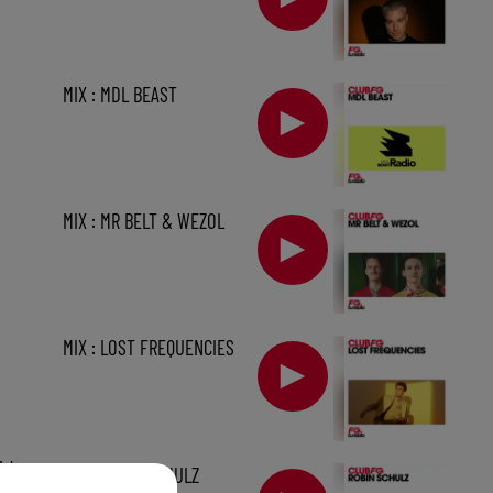
MIX : MDL BEAST
MIX : MR BELT & WEZOL
MIX : LOST FREQUENCIES
1 h
MIX : ROBIN SCHULZ