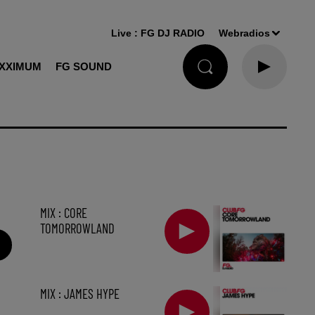
Live :
FG DJ RADIO
Webradios
XXIMUM
FG SOUND
MIX : CORE
TOMORROWLAND
MIX : JAMES HYPE