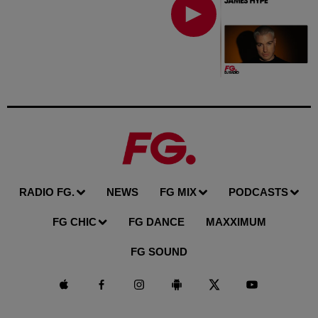
RADIO FG.
NEWS
FG MIX
PODCASTS
FG CHIC
FG DANCE
MAXXIMUM
FG SOUND