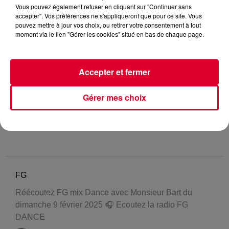
Vous pouvez également refuser en cliquant sur "Continuer sans
accepter". Vos préférences ne s'appliqueront que pour ce site. Vous
pouvez mettre à jour vos choix, ou retirer votre consentement à tout
moment via le lien "Gérer les cookies" situé en bas de chaque page.
Accepter et fermer
Gérer mes choix
FG
Réécoutez FG mix Dance avec Monsieur Bart du
dimanche 9 février 2025 🎧 Ecoutez la radio FG
DANCE