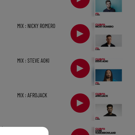
MIX : NICKY ROMERO
MIX : STEVE AOKI
MIX : AFROJACK
min
MIX : CORE