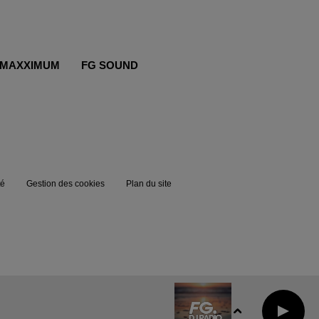
MAXXIMUM
FG SOUND
té
Gestion des cookies
Plan du site