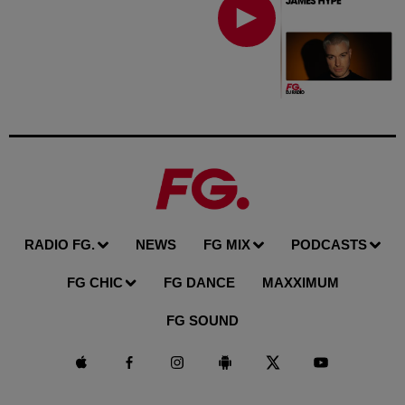
RADIO FG.
NEWS
FG MIX
PODCASTS
FG CHIC
FG DANCE
MAXXIMUM
FG SOUND