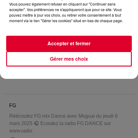
Vous pouvez également refuser en cliquant sur "Continuer sans
accepter". Vos préférences ne s'appliqueront que pour ce site. Vous
pouvez mettre à jour vos choix, ou retirer votre consentement à tout
moment via le lien "Gérer les cookies" situé en bas de chaque page.
Accepter et fermer
Gérer mes choix
FG
Réécoutez FG mix Dance avec Moguai du jeudi 6
mars 2025 🎧 Ecoutez la radio FG DANCE sur
www.radio