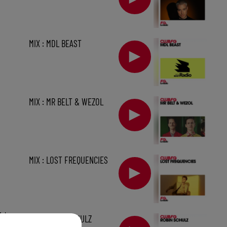
MIX : MDL BEAST
MIX : MR BELT & WEZOL
MIX : LOST FREQUENCIES
1 h
MIX : ROBIN SCHULZ