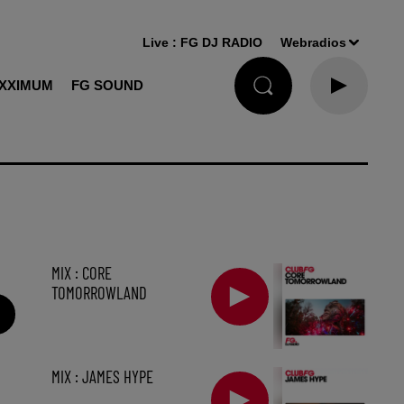
Live :
FG DJ RADIO
Webradios
XXIMUM
FG SOUND
MIX : CORE
TOMORROWLAND
MIX : JAMES HYPE