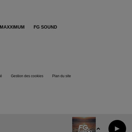
MAXXIMUM
FG SOUND
té
Gestion des cookies
Plan du site