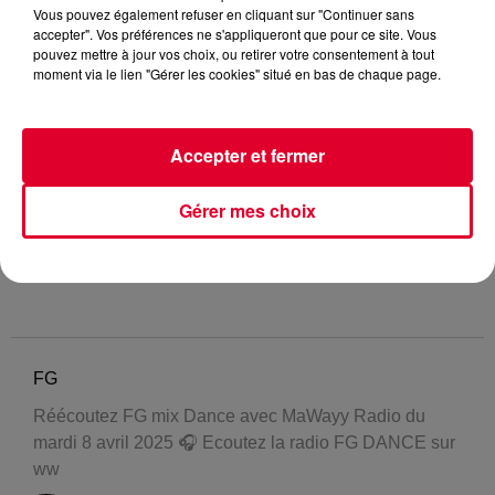
Vous pouvez également refuser en cliquant sur "Continuer sans
accepter". Vos préférences ne s'appliqueront que pour ce site. Vous
pouvez mettre à jour vos choix, ou retirer votre consentement à tout
moment via le lien "Gérer les cookies" situé en bas de chaque page.
Accepter et fermer
Gérer mes choix
FG
Réécoutez FG mix Dance avec MaWayy Radio du
mardi 8 avril 2025 🎧 Ecoutez la radio FG DANCE sur
ww