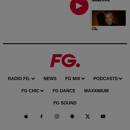
RADIO FG.
NEWS
FG MIX
PODCASTS
FG CHIC
FG DANCE
MAXXIMUM
FG SOUND