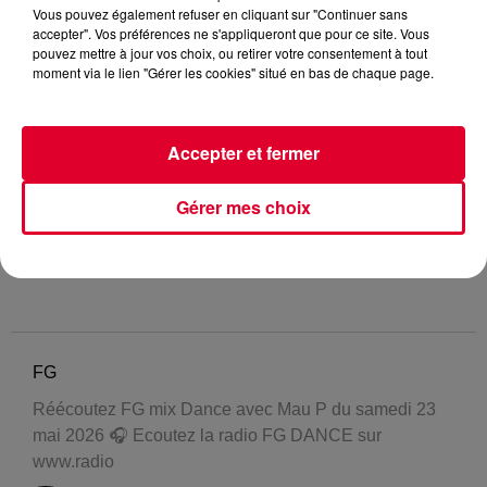
Vous pouvez également refuser en cliquant sur "Continuer sans
accepter". Vos préférences ne s'appliqueront que pour ce site. Vous
pouvez mettre à jour vos choix, ou retirer votre consentement à tout
moment via le lien "Gérer les cookies" situé en bas de chaque page.
Accepter et fermer
Gérer mes choix
FG
Réécoutez FG mix Dance avec Mau P du samedi 23
mai 2026 🎧 Ecoutez la radio FG DANCE sur
www.radio