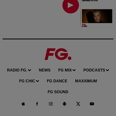
RADIO FG.
NEWS
FG MIX
PODCASTS
FG CHIC
FG DANCE
MAXXIMUM
FG SOUND