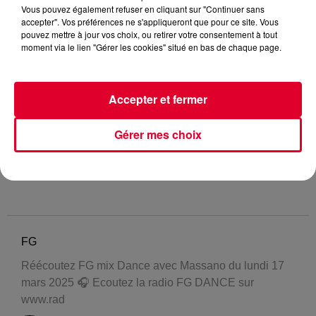
Vous pouvez également refuser en cliquant sur "Continuer sans
accepter". Vos préférences ne s'appliqueront que pour ce site. Vous
pouvez mettre à jour vos choix, ou retirer votre consentement à tout
moment via le lien "Gérer les cookies" situé en bas de chaque page.
Accepter et fermer
Gérer mes choix
FG
Réécoutez FG mix Dance avec Massano du lundi 17
mars 2025 🎧 Ecoutez la radio FG DANCE sur
www.rad