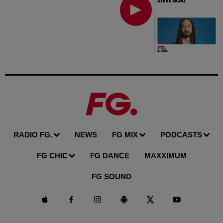
RADIO FG.
NEWS
FG MIX
PODCASTS
FG CHIC
FG DANCE
MAXXIMUM
FG SOUND