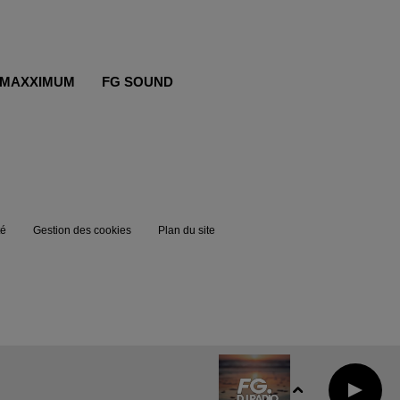
MAXXIMUM
FG SOUND
té
Gestion des cookies
Plan du site