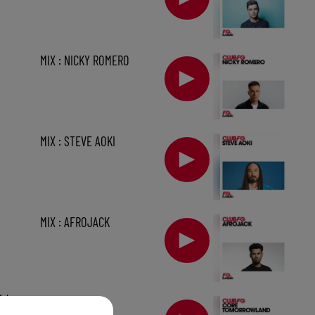
MIX : NICKY ROMERO
MIX : STEVE AOKI
MIX : AFROJACK
1 h
MIX : CORE