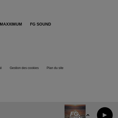
MAXXIMUM
FG SOUND
té
Gestion des cookies
Plan du site