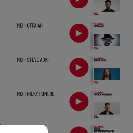
MIX : OFFAIAH
MIX : STEVE AOKI
MIX : NICKY ROMERO
1 h
MIX : CORE