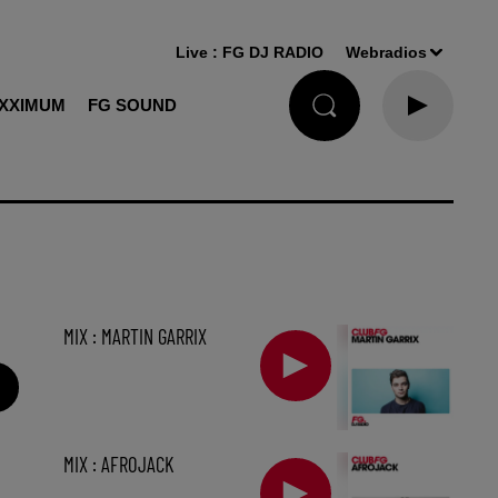
Live :
FG DJ RADIO
Webradios
XXIMUM
FG SOUND
MIX : MARTIN GARRIX
MIX : AFROJACK