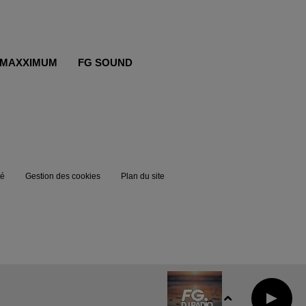
MAXXIMUM
FG SOUND
té
Gestion des cookies
Plan du site