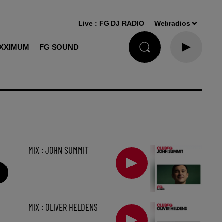
Live :
FG DJ RADIO
Webradios
XXIMUM
FG SOUND
MIX : JOHN SUMMIT
MIX : OLIVER HELDENS