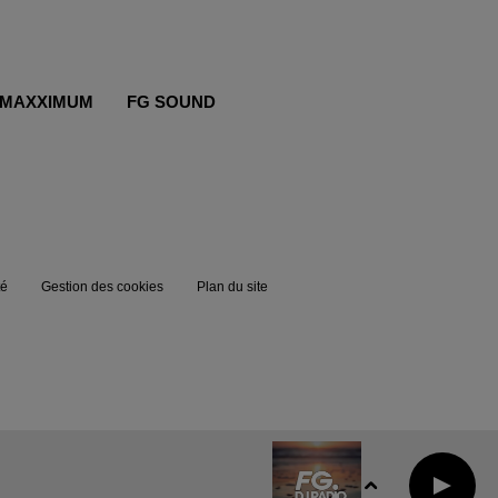
MAXXIMUM
FG SOUND
té
Gestion des cookies
Plan du site