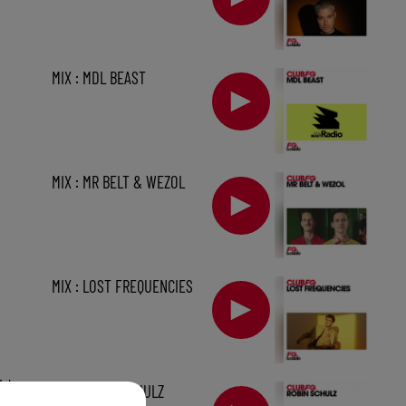
MIX : MDL BEAST
MIX : MR BELT & WEZOL
MIX : LOST FREQUENCIES
1 h
MIX : ROBIN SCHULZ