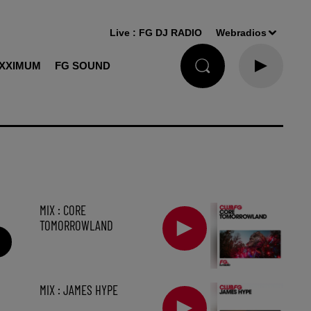
Live :
FG DJ RADIO
Webradios
XXIMUM
FG SOUND
MIX : CORE
TOMORROWLAND
MIX : JAMES HYPE