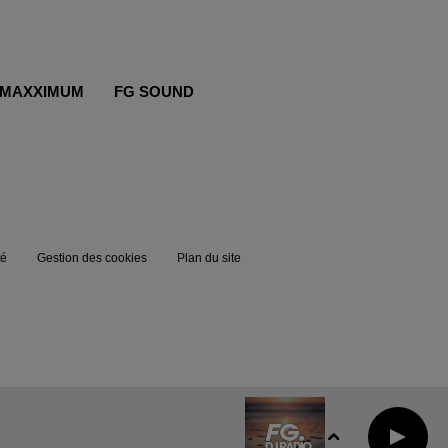
MAXXIMUM
FG SOUND
té
Gestion des cookies
Plan du site