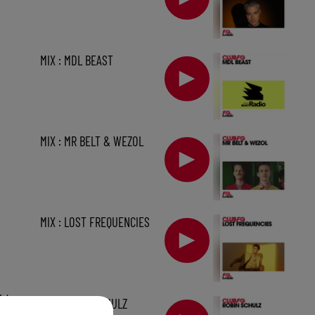
MIX : MDL BEAST
MIX : MR BELT & WEZOL
MIX : LOST FREQUENCIES
1 h
MIX : ROBIN SCHULZ