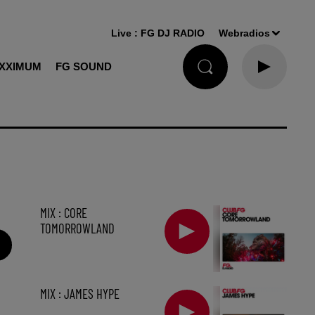
Live :
FG DJ RADIO
Webradios
XXIMUM
FG SOUND
MIX : CORE
TOMORROWLAND
MIX : JAMES HYPE