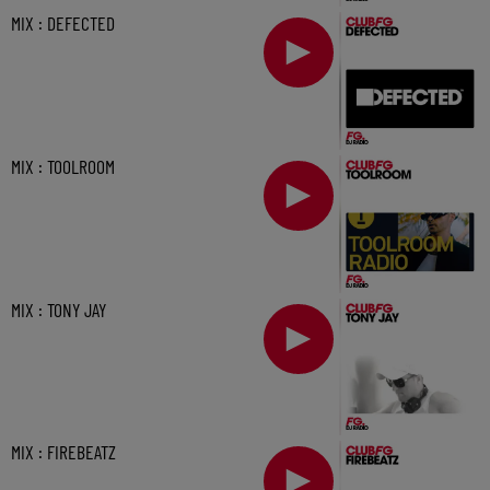
MIX : DEFECTED
MIX : TOOLROOM
MIX : TONY JAY
MIX : FIREBEATZ