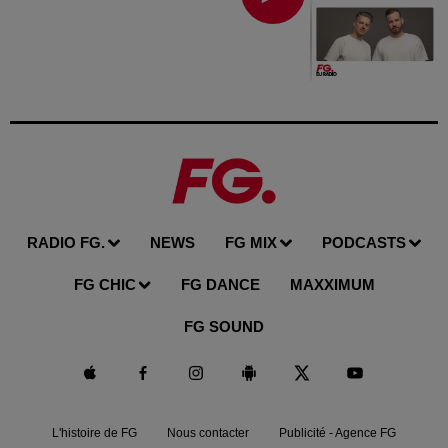
RADIO FG.
NEWS
FG MIX
PODCASTS
FG CHIC
FG DANCE
MAXXIMUM
FG SOUND
L'histoire de FG
Nous contacter
Publicité - Agence FG