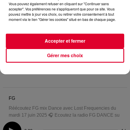
Vous pouvez également refuser en cliquant sur "Continuer sans
accepter". Vos préférences ne s'appliqueront que pour ce site. Vous
pouvez mettre à jour vos choix, ou retirer votre consentement à tout
moment via le lien "Gérer les cookies" situé en bas de chaque page.
Accepter et fermer
Gérer mes choix
FG
Réécoutez FG mix Dance avec Lost Frequencies du
mardi 17 juin 2025 🎧 Ecoutez la radio FG DANCE su