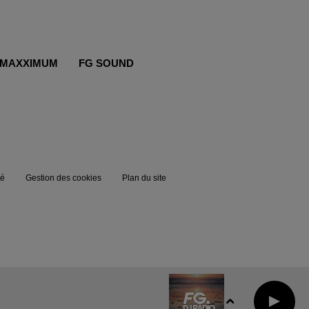
MAXXIMUM
FG SOUND
té
Gestion des cookies
Plan du site