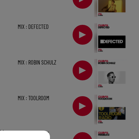
MIX : DEFECTED
MIX : ROBIN SCHULZ
MIX : TOOLROOM
1 h
MIX : FIREBEATZ