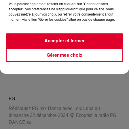
Vous pouvez également refuser en cliquant sur "Continuer sans
accepter". Vos préférences ne s'appliqueront que pour ce site. Vous
pouvez mettre à jour vos choix, ou retirer votre consentement à tout
moment via le lien "Gérer les cookies" situé en bas de chaque page.
Accepter et fermer
Gérer mes choix
FG
Réécoutez FG mix Dance avec Loic Lena du
dimanche 22 décembre 2024 🎧 Ecoutez la radio FG
DANCE su