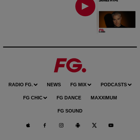
RADIO FG.
NEWS
FG MIX
PODCASTS
FG CHIC
FG DANCE
MAXXIMUM
FG SOUND