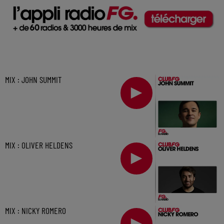
MIX : JOHN SUMMIT
MIX : OLIVER HELDENS
MIX : NICKY ROMERO