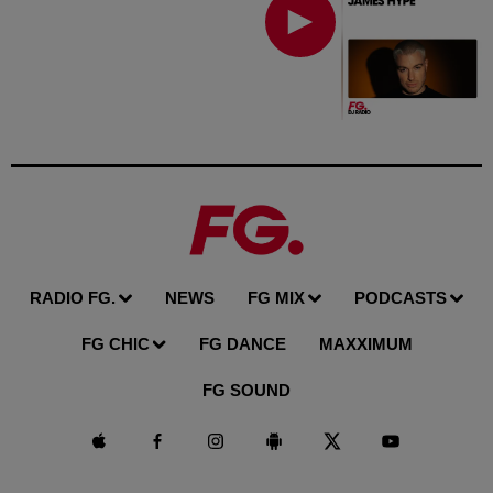
RADIO FG.
NEWS
FG MIX
PODCASTS
FG CHIC
FG DANCE
MAXXIMUM
FG SOUND