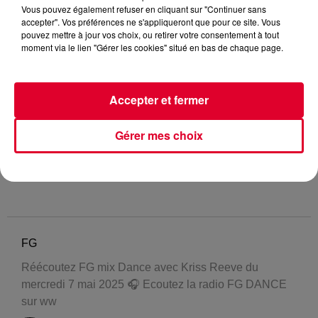
Vous pouvez également refuser en cliquant sur "Continuer sans
accepter". Vos préférences ne s'appliqueront que pour ce site. Vous
pouvez mettre à jour vos choix, ou retirer votre consentement à tout
moment via le lien "Gérer les cookies" situé en bas de chaque page.
Accepter et fermer
Gérer mes choix
FG
Réécoutez FG mix Dance avec Kriss Reeve du
mercredi 7 mai 2025 🎧 Ecoutez la radio FG DANCE
sur ww