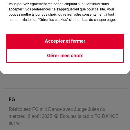
Vous pouvez également refuser en cliquant sur "Continuer sans
accepter". Vos préférences ne s'appliqueront que pour ce site. Vous
pouvez mettre à jour vos choix, ou retirer votre consentement à tout
moment via le lien "Gérer les cookies" situé en bas de chaque page.
Accepter et fermer
Gérer mes choix
FG
Réécoutez FG mix Dance avec Judge Jules du
mercredi 6 août 2025 🎧 Ecoutez la radio FG DANCE
sur w