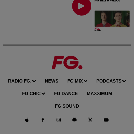
RADIO FG.
NEWS
FG MIX
PODCASTS
FG CHIC
FG DANCE
MAXXIMUM
FG SOUND