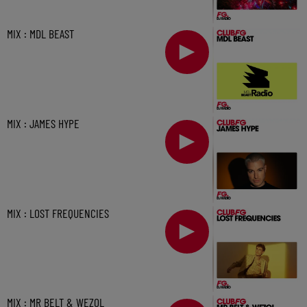
MIX : MDL BEAST
MIX : JAMES HYPE
MIX : LOST FREQUENCIES
MIX : MR BELT & WEZOL