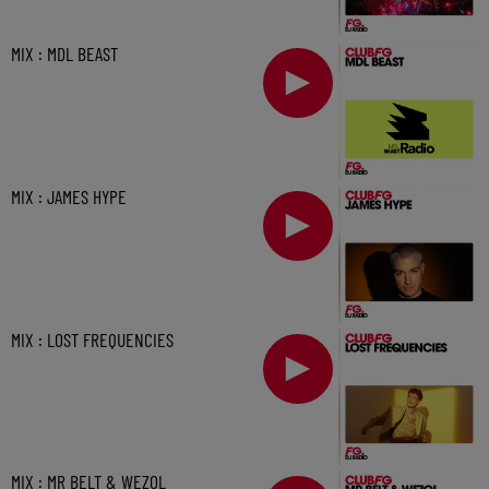
MIX : MDL BEAST
MIX : JAMES HYPE
MIX : LOST FREQUENCIES
MIX : MR BELT & WEZOL