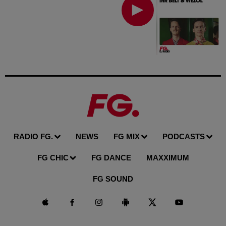
RADIO FG.
NEWS
FG MIX
PODCASTS
FG CHIC
FG DANCE
MAXXIMUM
FG SOUND