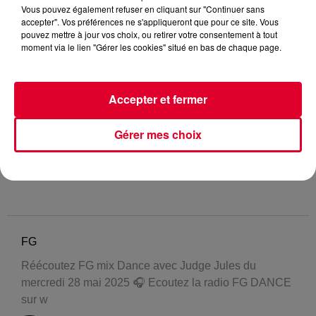
Vous pouvez également refuser en cliquant sur "Continuer sans
accepter". Vos préférences ne s'appliqueront que pour ce site. Vous
pouvez mettre à jour vos choix, ou retirer votre consentement à tout
moment via le lien "Gérer les cookies" situé en bas de chaque page.
Accepter et fermer
Gérer mes choix
FG
Réécoutez FG mix Dance avec Judge Jules du
mercredi 28 mai 2025 🎧 Ecoutez la radio FG DANCE
sur w