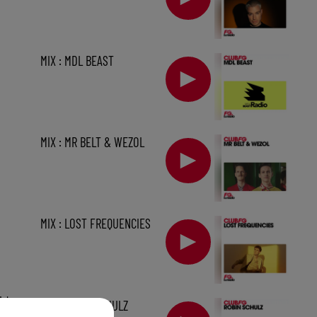
MIX : MDL BEAST
MIX : MR BELT & WEZOL
MIX : LOST FREQUENCIES
1 h
MIX : ROBIN SCHULZ