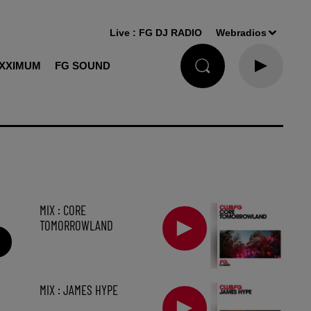
Live :
FG DJ RADIO
Webradios
XXIMUM
FG SOUND
MIX : CORE
TOMORROWLAND
MIX : JAMES HYPE