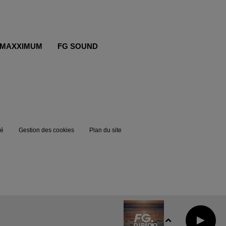
MAXXIMUM
FG SOUND
té
Gestion des cookies
Plan du site